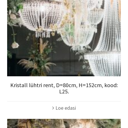
Kristall lühtri rent, D=80cm, H=152cm, kood:
L25.
Loe edasi