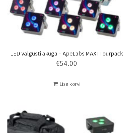
LED valgusti akuga – ApeLabs MAXI Tourpack
€
54.00
Lisa korvi