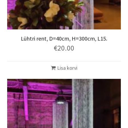
Lühtri rent, D=40cm, H=300cm, L15.
€
20.00
Lisa korvi