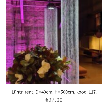
Lühtri rent, D=40cm, H=500cm, kood: L17.
€
27.00