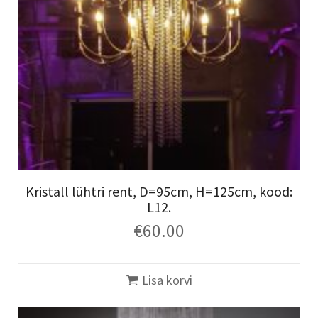
Kristall lühtri rent, D=95cm, H=125cm, kood:
L12.
€
60.00
Lisa korvi