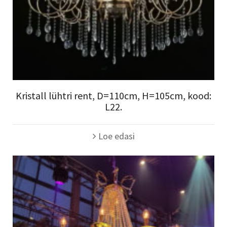
Kristall lühtri rent, D=110cm, H=105cm, kood:
L22.
Loe edasi