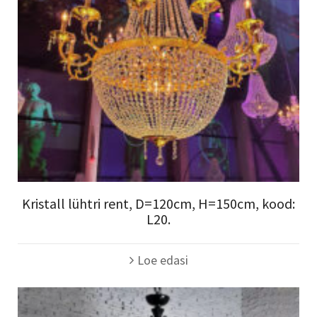
Kristall lühtri rent, D=120cm, H=150cm, kood:
L20.
Loe edasi