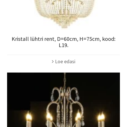
Kristall lühtri rent, D=60cm, H=75cm, kood:
L19.
Loe edasi