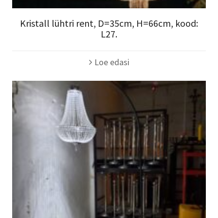
Kristall lühtri rent, D=35cm, H=66cm, kood:
L27.
Loe edasi