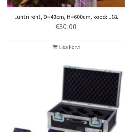
Lühtri rent, D=40cm, H=600cm, kood: L18.
€
30.00
Lisa korvi