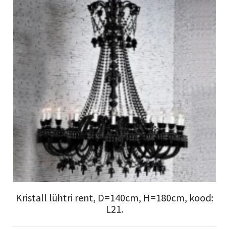
Kristall lühtri rent, D=140cm, H=180cm, kood:
L21.