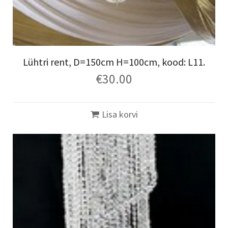
Lühtri rent, D=150cm H=100cm, kood: L11.
€
30.00
Lisa korvi