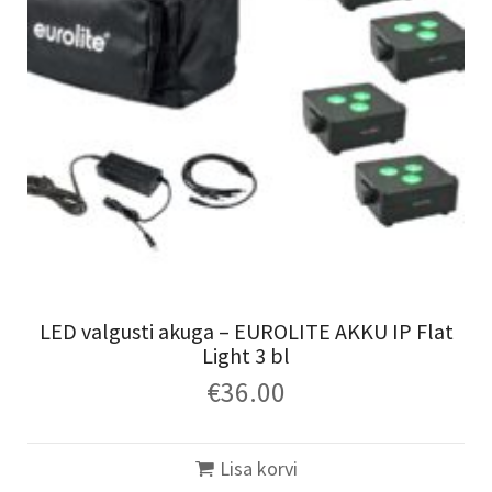
LED valgusti akuga – EUROLITE AKKU IP Flat
Light 3 bl
€
36.00
Lisa korvi