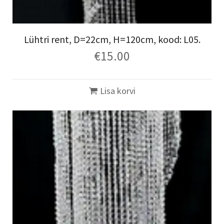
Lühtri rent, D=22cm, H=120cm, kood: L05.
€
15.00
Lisa korvi