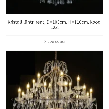
Kristall lühtri rent, D=103cm, H=110cm, kood:
L23.
Loe edasi