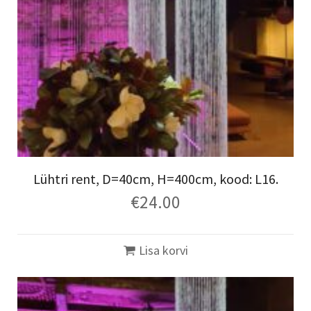
Lühtri rent, D=40cm, H=400cm, kood: L16.
€
24.00
Lisa korvi