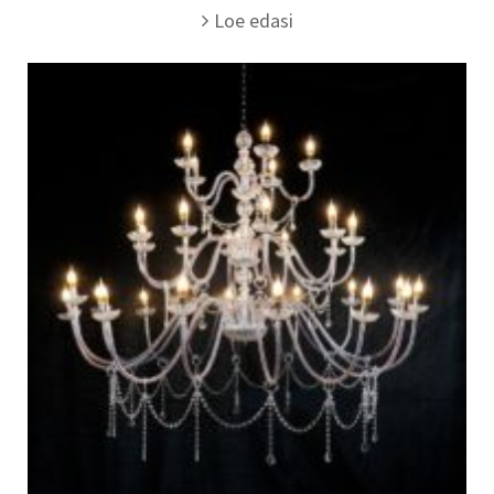
Loe edasi