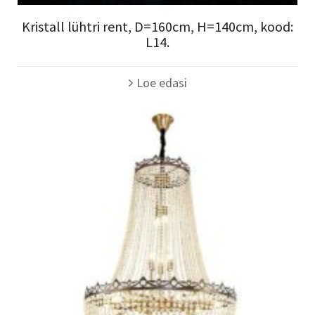
Kristall lühtri rent, D=160cm, H=140cm, kood:
L14.
Loe edasi