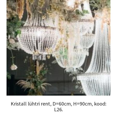
Kristall lühtri rent, D=60cm, H=90cm, kood:
L26.