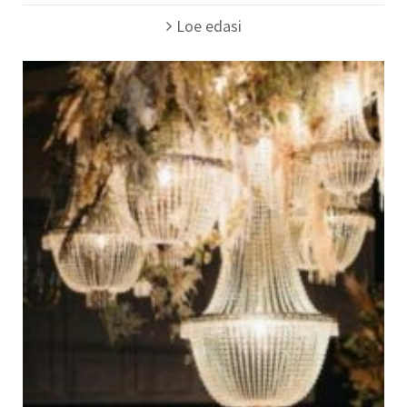
Loe edasi