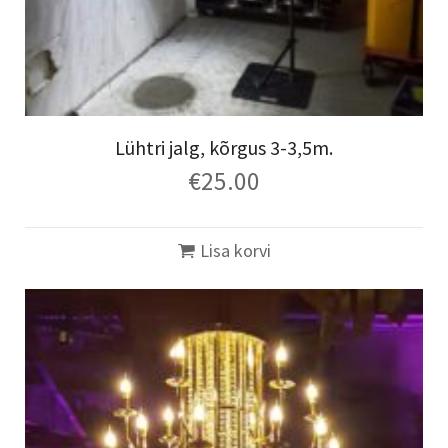
Lühtri jalg, kõrgus 3-3,5m.
€
25.00
Lisa korvi