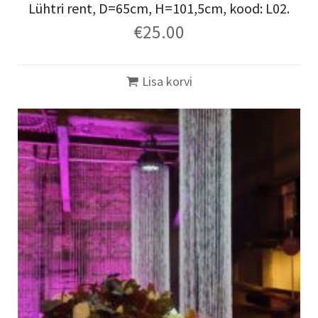
Lühtri rent, D=65cm, H=101,5cm, kood: L02.
€
25.00
Lisa korvi