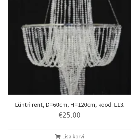
Lühtri rent, D=60cm, H=120cm, kood: L13.
€
25.00
Lisa korvi