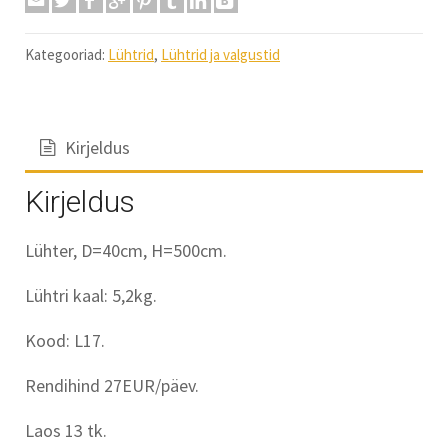
Kategooriad:
Lühtrid
,
Lühtrid ja valgustid
Kirjeldus
Kirjeldus
Lühter, D=40cm, H=500cm.
Lühtri kaal: 5,2kg.
Kood: L17.
Rendihind 27EUR/päev.
Laos 13 tk.