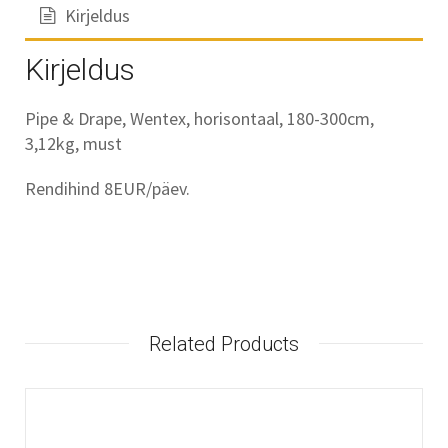
Kirjeldus
Kirjeldus
Pipe & Drape, Wentex, horisontaal, 180-300cm,
3,12kg, must
Rendihind 8EUR/päev.
Related Products