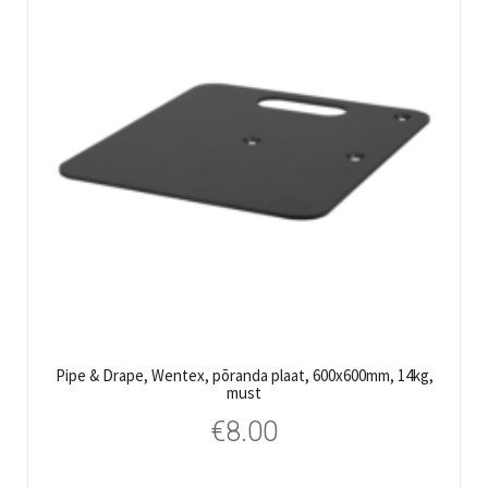
Pipe & Drape, Wentex, põranda plaat, 600x600mm, 14kg,
must
€
8.00